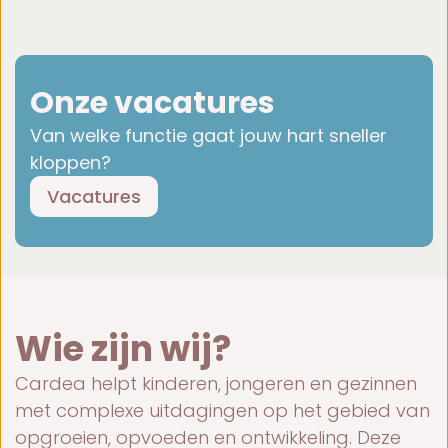
Onze vacatures
Van welke functie gaat jouw hart sneller
kloppen?
Vacatures
Wie zijn wij?
Cardea helpt kinderen, jongeren en gezinnen
met complexe uitdagingen op het gebied van
opgroeien, opvoeden en ontwikkeling. Deze