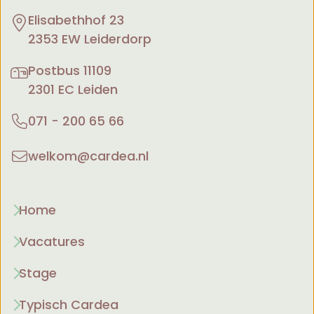
Elisabethhof 23
2353 EW Leiderdorp
Postbus 11109
2301 EC Leiden
071 - 200 65 66
welkom@cardea.nl
Home
Vacatures
Stage
Typisch Cardea