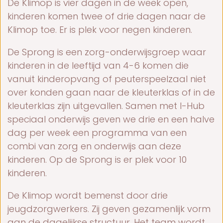
De Klimop is vier dagen in de week open,
kinderen komen twee of drie dagen naar de
Klimop toe. Er is plek voor negen kinderen.
De
Sprong
is een zorg-onderwijsgroep waar
kinderen in de leeftijd van 4-6 komen die
vanuit kinderopvang of peuterspeelzaal niet
over konden gaan naar de kleuterklas of in de
kleuterklas zijn uitgevallen. Samen met I-Hub
speciaal onderwijs geven we drie en een halve
dag per week een programma van een
combi van zorg en onderwijs aan deze
kinderen. Op de Sprong is er plek voor 10
kinderen.
De Klimop wordt bemenst door drie
jeugdzorgwerkers. Zij geven gezamenlijk vorm
aan de dagelijkse structuur. Het team wordt