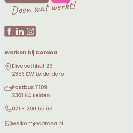
Werken bij Cardea
Elisabethhof 23
2353 EW Leiderdorp
Postbus 11109
2301 EC Leiden
071 - 200 65 66
welkom@cardea.nl