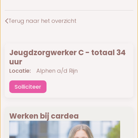
Terug naar het overzicht
Jeugdzorgwerker C - totaal 34
uur
Locatie:
Alphen a/d Rijn
Solliciteer
Werken bij cardea