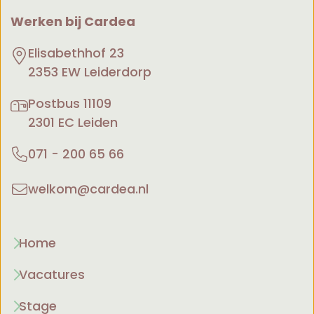
Werken bij Cardea
Elisabethhof 23
2353 EW Leiderdorp
Postbus 11109
2301 EC Leiden
071 - 200 65 66
welkom@cardea.nl
Home
Vacatures
Stage